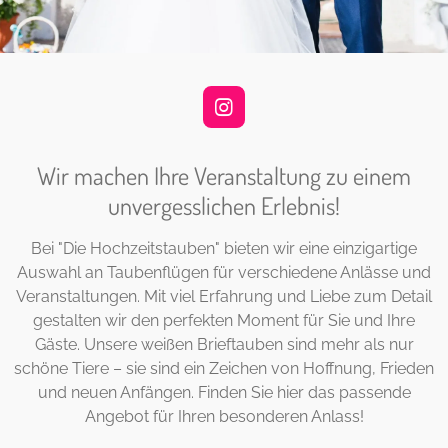
I
n
s
Wir machen Ihre Veranstaltung zu einem
t
a
unvergesslichen Erlebnis!
g
r
a
Bei "Die Hochzeitstauben" bieten wir eine einzigartige
m
Auswahl an Taubenflügen für verschiedene Anlässe und
Veranstaltungen. Mit viel Erfahrung und Liebe zum Detail
gestalten wir den perfekten Moment für Sie und Ihre
Gäste. Unsere weißen Brieftauben sind mehr als nur
schöne Tiere – sie sind ein Zeichen von Hoffnung, Frieden
und neuen Anfängen. Finden Sie hier das passende
Angebot für Ihren besonderen Anlass!